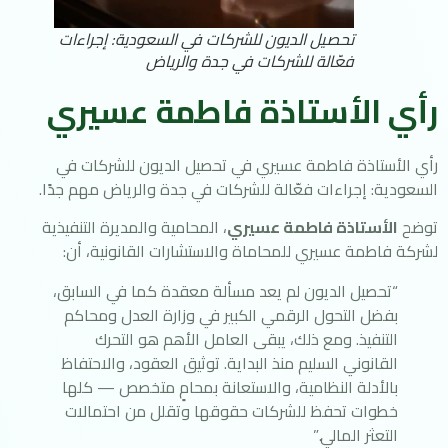
تحصيل الديون للشركات في السعودية: إجراءات
فعّالة للشركات في جدة والرياض
رأي الأستاذة فاطمة عسيري
رأي الأستاذة فاطمة عسيري في تحصيل الديون للشركات في
السعودية: إجراءات فعّالة للشركات في جدة والرياض مهم جدًا.
توضح
الأستاذة فاطمة عسيري
، المحامية والمديرة التنفيذية
لشركة فاطمة عسيري للمحاماة والاستشارات القانونية، أن:
“تحصيل الديون لم يعد مسألة معقدة كما في السابق،
بفضل التحول الرقمي الكبير في وزارة العدل ومحاكم
التنفيذ. ومع ذلك، يبقى العامل الأهم هو التحرك
القانوني السليم منذ البداية. توثيق العقود، والاحتفاظ
بالأدلة النظامية، والاستعانة بمحامٍ متخصص — كلها
خطوات تحفظ للشركات حقوقها وتقلل من احتمالات
التعثر المالي.”