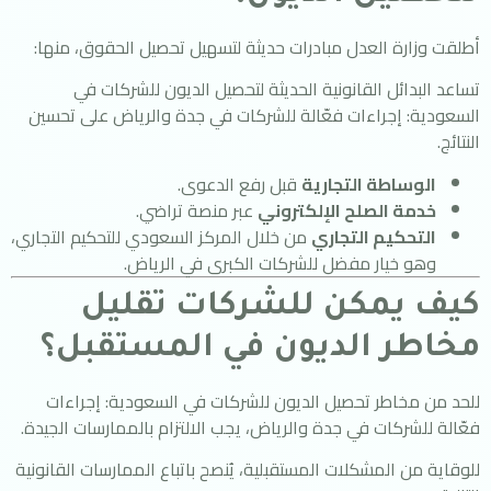
أطلقت وزارة العدل مبادرات حديثة لتسهيل تحصيل الحقوق، منها:
تساعد البدائل القانونية الحديثة لتحصيل الديون للشركات في
السعودية: إجراءات فعّالة للشركات في جدة والرياض على تحسين
النتائج.
الوساطة التجارية
قبل رفع الدعوى.
خدمة الصلح الإلكتروني
عبر منصة تراضي.
التحكيم التجاري
من خلال المركز السعودي للتحكيم التجاري،
وهو خيار مفضل للشركات الكبرى في الرياض.
كيف يمكن للشركات تقليل
مخاطر الديون في المستقبل؟
للحد من مخاطر تحصيل الديون للشركات في السعودية: إجراءات
فعّالة للشركات في جدة والرياض، يجب الالتزام بالممارسات الجيدة.
للوقاية من المشكلات المستقبلية، يُنصح باتباع الممارسات القانونية