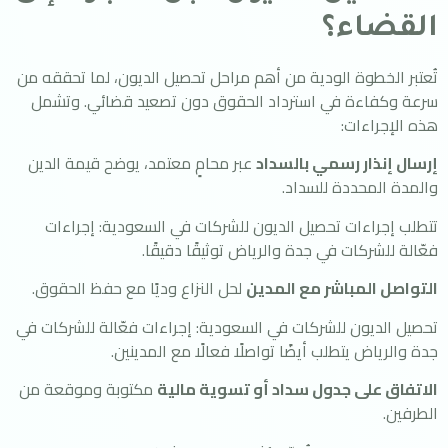
القضاء؟
تُعتبر الخطوة الودية من أهم مراحل تحصيل الديون، لما تحققه من
سرعة وكفاءة في استرداد الحقوق دون تصعيد قضائي. وتشمل
هذه الإجراءات:
إرسال إنذار رسمي بالسداد
عبر محامٍ معتمد، يوضح قيمة الدين
والمدة المحددة للسداد.
تتطلب إجراءات تحصيل الديون للشركات في السعودية: إجراءات
فعّالة للشركات في جدة والرياض توثيقًا دقيقًا.
التواصل المباشر مع المدين
لحل النزاع وديًا مع حفظ الحقوق.
تحصيل الديون للشركات في السعودية: إجراءات فعّالة للشركات في
جدة والرياض يتطلب أيضًا تواصلًا فعالًا مع المدينين.
الاتفاق على جدول سداد أو تسوية مالية
مكتوبة وموقعة من
الطرفين.