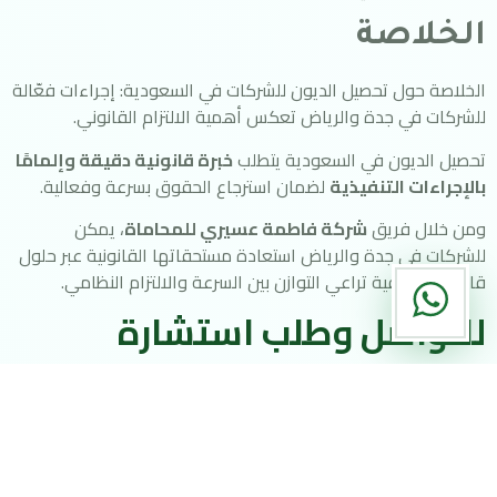
الخلاصة
الخلاصة حول تحصيل الديون للشركات في السعودية: إجراءات فعّالة
للشركات في جدة والرياض تعكس أهمية الالتزام القانوني.
تحصيل الديون في السعودية يتطلب
خبرة قانونية دقيقة وإلمامًا
بالإجراءات التنفيذية
لضمان استرجاع الحقوق بسرعة وفعالية.
ومن خلال فريق
شركة فاطمة عسيري للمحاماة
، يمكن
للشركات في جدة والرياض استعادة مستحقاتها القانونية عبر حلول
قانونية احترافية تراعي التوازن بين السرعة والالتزام النظامي.
للتواصل وطلب استشارة
قانونية
للحصول على استشارة قانونية متخصصة في القضايا التجارية،
والتحصيل، والعقود، يمكنكم التواصل مع
شركة فاطمة عسيري
للمحاماة والاستشارات القانونية
عبر القنوات التالية: