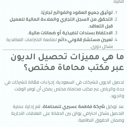
التالية:
توثيق جميع العقود والفواتير تجاريًا.
التحقق من السجل التجاري والملاءة المالية للعميل
قبل التعاقد.
الاحتفاظ بسندات تنفيذية أو ضمانات مالية.
تعيين مستشار قانوني دائم
لمتابعة الالتزامات التعاقدية
بشكل دوري.
ما هي مميزات تحصيل الديون
عبر مكتب محاماة مختص؟
تحصيل الديون للشركات في السعودية: إجراءات فعّالة للشركات في
جدة والرياض عبر مكتب محاماة مختص يمكن أن توفر الوقت
والجهد.
عند توكيل
شركة فاطمة عسيري للمحاماة
، تتم إدارة عملية
التحصيل بشكل احترافي يوازن بين الحفاظ على العلاقات التجارية
وضمان الحقوق النظامية.