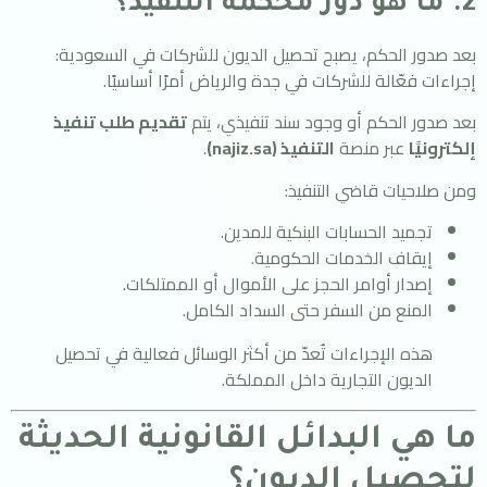
2. ما هو دور محكمة التنفيذ؟
بعد صدور الحكم، يصبح تحصيل الديون للشركات في السعودية:
إجراءات فعّالة للشركات في جدة والرياض أمرًا أساسيًا.
بعد صدور الحكم أو وجود سند تنفيذي، يتم
تقديم طلب تنفيذ
إلكترونيًا
عبر منصة
التنفيذ (najiz.sa)
.
ومن صلاحيات قاضي التنفيذ:
تجميد الحسابات البنكية للمدين.
إيقاف الخدمات الحكومية.
إصدار أوامر الحجز على الأموال أو الممتلكات.
المنع من السفر حتى السداد الكامل.
هذه الإجراءات تُعدّ من أكثر الوسائل فعالية في تحصيل
الديون التجارية داخل المملكة.
ما هي البدائل القانونية الحديثة
لتحصيل الديون؟