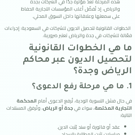
هذه المرحلة تُعدّ مؤثرة جدًا في الشركات بجدة
والرياض، إذ تُفضّل أغلب المؤسسات التجارية الحفاظ
على سمعتها وعلاقاتها داخل السوق المحلي.
الخطوات القانونية لتحصيل الديون للشركات في السعودية: إجراءات
فعّالة للشركات في جدة والرياض تعتبر ضرورية.
ما هي الخطوات القانونية
لتحصيل الديون عبر محاكم
الرياض وجدة؟
1. ما هي مرحلة رفع الدعوى؟
في حال فشل التسوية الودية، تُرفع الدعوى أمام
المحكمة
التجارية المختصة
، سواء في
جدة أو الرياض
، وتُرفق المستندات
التالية:
عقد أو فاتورة أو سند يُثبت الدين.
مراسلات تثبت المطالبة بالسداد.