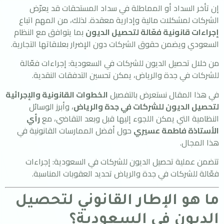
إن تأخر السداد أو المماطلة في سداد المستحقات قد يعرّض
الشركات لمشكلات مالية وإدارية معقدة. لذلك، من المهم اتباع
إجراءات قانونية فعّالة لتحصيل الديون
بما يتوافق مع النظام
السعودي ويضمن حقوق الشركات دون الإضرار بعلاقاتها التجارية.
من خلال تحصيل الديون للشركات في السعودية: إجراءات فعّالة
للشركات في جدة والرياض، يمكن تحسين التدفقات النقدية.
في هذا المقال نستعرض بالتفصيل
الخطوات القانونية والإجرائية
لتحصيل الديون للشركات في جدة والرياض
، وأبرز الوسائل
النظامية التي يمكن اللجوء إليها قبل وبعد التقاضي، مع
رأي
الأستاذة فاطمة عسيري
حول أفضل الممارسات القانونية في
هذا المجال.
تتضمن عملية تحصيل الديون للشركات في السعودية: إجراءات
فعّالة للشركات في جدة والرياض تحديد العقوبات المناسبة.
ما هو الإطار القانوني لتحصيل
الديون في السعودية؟