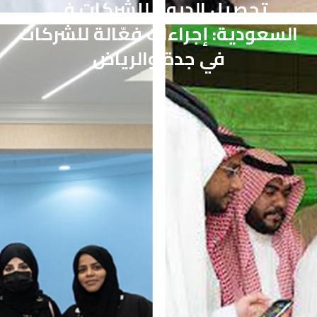
تحصيل الديون للشركات في
السعودية: إجراءات فعّالة للشركات
في جدة والرياض