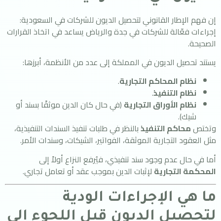
إن فهم الإطار القانوني لتحصيل الديون للشركات في السعودية:
إجراءات فعّالة للشركات في جدة والرياض يساعد في اتخاذ القرارات
الصحيحة.
يستند تحصيل الديون في المملكة إلى عدد من الأنظمة، أبرزها:
نظام المحاكم التجارية
.
نظام التنفيذ
.
نظام الأوراق التجارية
(في حال كان الدين موثقًا بسند أو
شيك).
وتختص
محاكم التنفيذ
بالنظر في طلبات تنفيذ السندات التنفيذية،
مثل العقود التجارية الموثقة، الفواتير، الشيكات، وسندات الأمر.
أما في حال عدم وجود سند تنفيذي، فيُرفع النزاع أولاً إلى
المحكمة التجارية
لإثبات الدين بموجب عقد أو تعامل تجاري.
ما هي الإجراءات الودية
لتحصيل الديون قبل اللجوء إلى