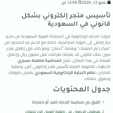
مايو 12, 2026
12:59 ص
تأسيس متجر إلكتروني بشكل
قانوني في السعودية
تحولت التجارة الإلكترونية في المملكة العربية السعودية من مجرد
خيار إضافي إلى ضرورة استراتيجية، خاصة مع الدعم غير المحدود من
“مركز دعم المنشآت” ومنصة “أعمال”. ومع ذلك، فإن إطلاق متجر
بدون غطاء قانوني قد يعرضك لغرامات تصل لمليون ريال وإغلاق
النشاط. في هذا المقال، تشرح
المحامية فاطمة عسيري
الخطوات القانونية اللازمة لتأسيس متجر إلكتروني آمن، وكيفية
الالتزام بـ
نظام التجارة الإلكترونية السعودي
لضمان حقوقك
وحقوق عملائك.
جدول المحتويات
الفرق بين ممارسة التجارة كفرد أو كشركة
متطلبات الحصول على وثيقة العمل الحر للمتاجر