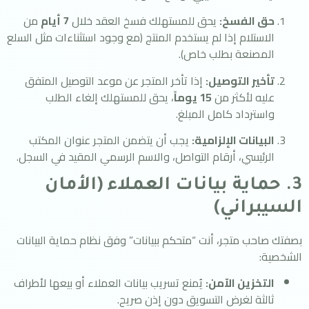
حق الفسخ:
يحق للمستهلك فسخ العقد خلال
7 أيام
من
الاستلام إذا لم يستخدم المنتج (مع وجود استثناءات مثل السلع
المصنعة بطلب خاص).
تأخير التوصيل:
إذا تأخر المتجر عن موعد التوصيل المتفق
عليه لأكثر من
15 يوماً
، يحق للمستهلك إلغاء الطلب
واسترداد كامل المبلغ.
البيانات الإلزامية:
يجب أن يتضمن المتجر عنوان المكتب
الرئيسي، أرقام التواصل، والاسم الرسمي المقيد في السجل.
3. حماية بيانات العملاء (الأمان
السيبراني)
بصفتك صاحب متجر، أنت “متحكم ببيانات” وفق نظام حماية البيانات
الشخصية:
التخزين الآمن:
يُمنع تسريب بيانات العملاء أو بيعها لأطراف
ثالثة لغرض التسويق دون إذن صريح.