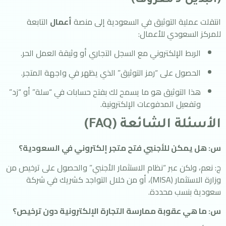
(البديل لـ معروف)
انتقلت عملية التوثيق في السعودية إلى منصة
أعمال
التابعة
للمركز السعودي للأعمال:
الربط الإلكتروني مع السجل التجاري أو وثيقة العمل الحر.
الحصول على “رمز التوثيق” الذي يظهر في واجهة المتجر.
هذا التوثيق هو ما يسمح لك بفتح حسابات في “سلة” أو “زد”
وتفعيل المدفوعات الإلكترونية.
الأسئلة الشائعة (FAQ)
س: هل يمكن للأجنبي فتح متجر إلكتروني في السعودية؟
ج: نعم، ولكن عبر “نظام الاستثمار الأجنبي” والحصول على ترخيص من
وزارة الاستثمار (MISA)، أو من خلال التواجد كشريك في شركة
سعودية بنسب محددة.
س: ما هي عقوبة ممارسة التجارة الإلكترونية دون ترخيص؟